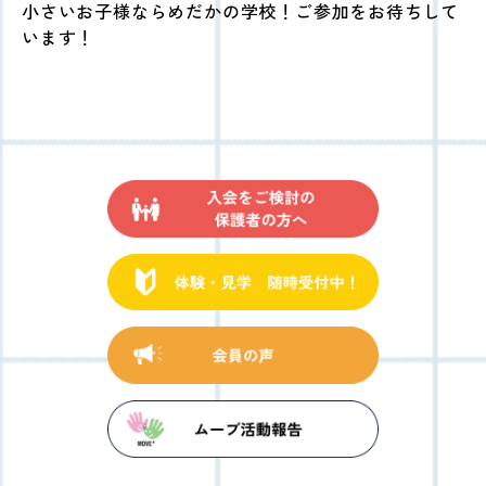
小さいお子様ならめだかの学校！ご参加をお待ちして
います！