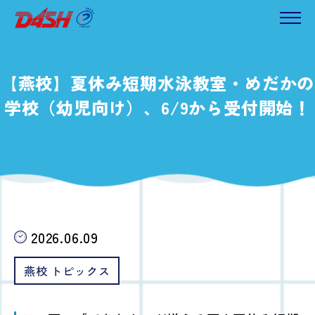
【燕校】夏休み短期水泳教室・めだかの
学校（幼児向け）、6/9から受付開始！
2026.06.09
燕校 トピックス