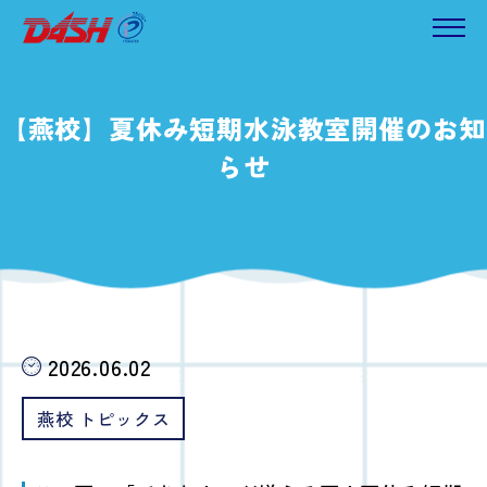
【燕校】夏休み短期水泳教室開催のお知
らせ
2026.06.02
燕校 トピックス