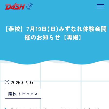
【燕校】7月19日(日)みずなれ体験会開
催のお知らせ【再掲】
2026.07.07
燕校 トピックス