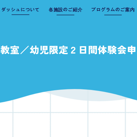
ダッシュについて
各施設のご紹介
プログラムのご案内
ダッシュ新潟
ダッシュ三条
泳教室／幼児限定２日間体験会申
ダッシュ新津
ダッシュ燕