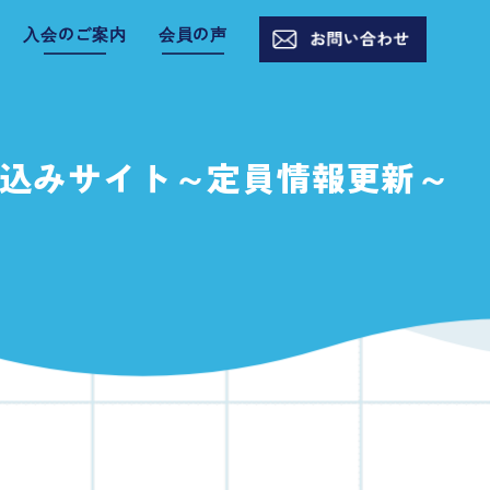
入会のご案内
会員の声
込みサイト～定員情報更新～