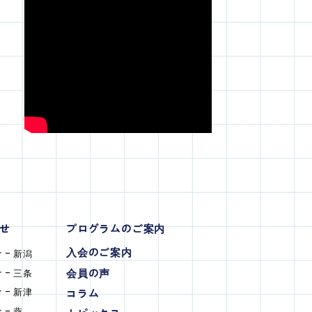
せ
プログラムのご案内
入会のご案内
 - 新潟
会員の声
 - 三条
 - 新津
コラム