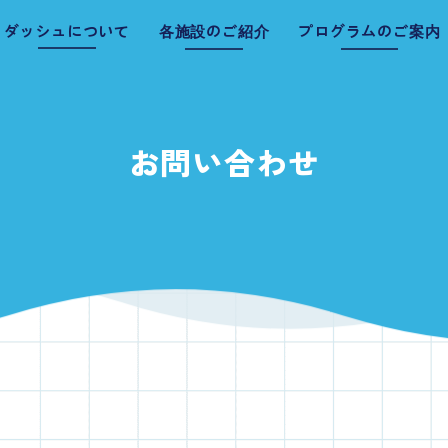
ダッシュについて
各施設のご紹介
プログラムのご案内
ダッシュ新潟
ダッシュ三条
お問い合わせ
ダッシュ新津
ダッシュ燕