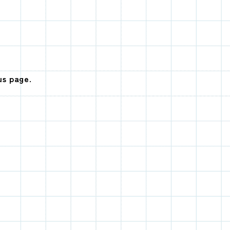
us page.