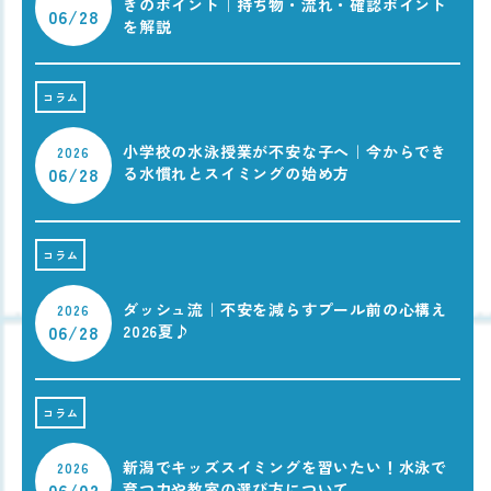
きのポイント｜持ち物・流れ・確認ポイント
06/28
を解説
コラム
小学校の水泳授業が不安な子へ｜今からでき
2026
06/28
る水慣れとスイミングの始め方
コラム
ダッシュ流｜不安を減らすプール前の心構え
2026
06/28
2026夏♪
コラム
新潟でキッズスイミングを習いたい！水泳で
2026
06/02
育つ力や教室の選び方について