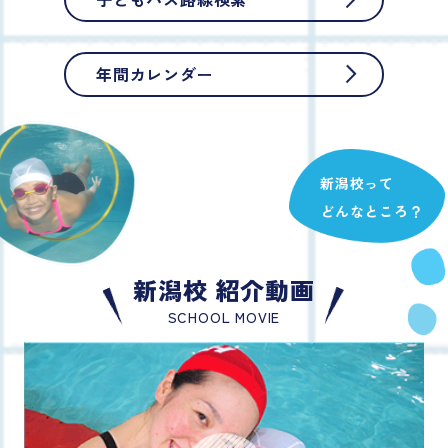
年間カレンダー
新潟校って
どんなところ？
新潟校 紹介動画
SCHOOL MOVIE