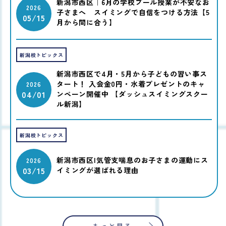
新潟市西区｜6月の学校プール授業が不安なお
2026
子さまへ スイミングで自信をつける方法【5
05/15
月から間に合う】
新潟校トピックス
新潟市西区で4月・5月から子どもの習い事ス
タート！ 入会金0円・水着プレゼントのキャ
2026
04/01
ンペーン開催中 【ダッシュスイミングスクー
ル新潟】
新潟校トピックス
新潟市西区|気管支喘息のお子さまの運動にス
2026
03/15
イミングが選ばれる理由