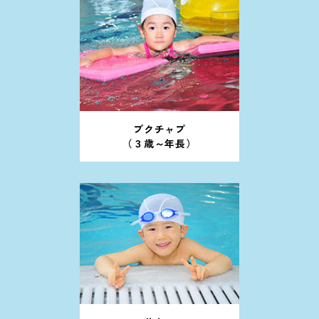
ブクチャプ
（３歳～年長）