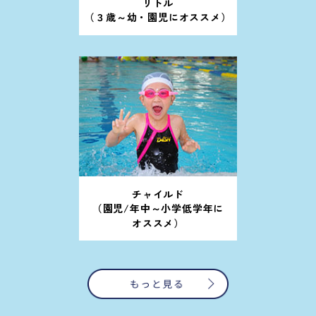
リトル
（３歳～幼・園児にオススメ）
チャイルド
（園児/年中～小学低学年に
オススメ）