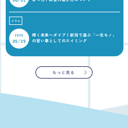
コラム
輝く未来へダイブ！新潟で選ぶ「一生モノ」
2026
05/29
の習い事としてのスイミング