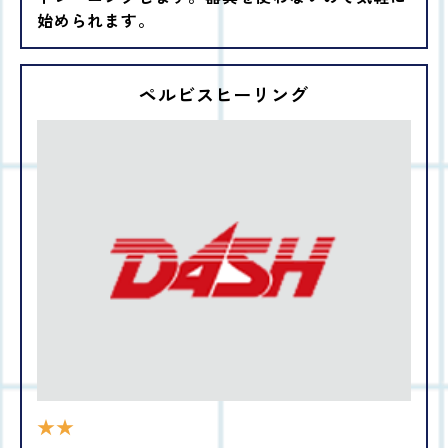
始められます。
ペルビスヒーリング
★★