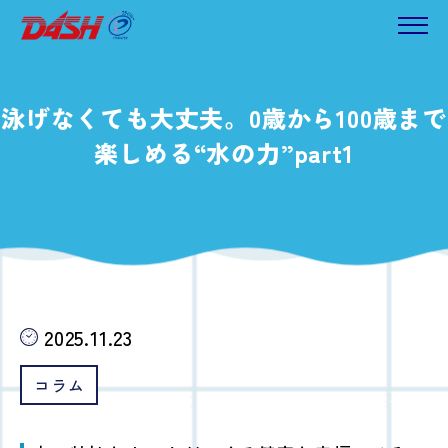
泳げなくても大丈夫。0歳から100歳まで
楽しめる“水の力”part1
2025.11.23
コラム