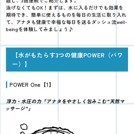
題し、3週連続でご紹介します。
泳げなくてもOK！まずは、水に入るだけでも効果を
期待でき、簡単に使えるものを毎日の生活に取り入れ
て、アナタも健康で幸福な毎日を送るダッシュ流well-
beingを体験してみましょう♪
【水がもたらす3つの健康POWER（パワ
ー）】
POWER One【1】
浮力・水圧の力
『アナタをやさしく包みこむ“天然マ
ッサージ”』