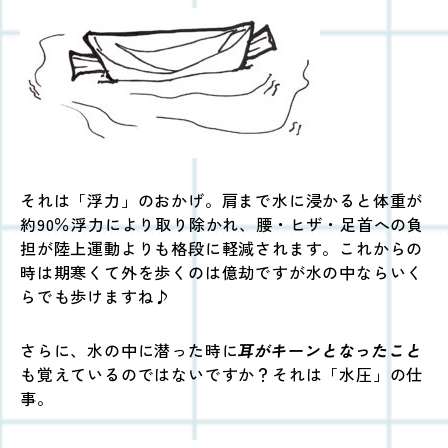
それは「浮力」のおかげ。肩まで水に浸かると体重が
約90％浮力により取り除かれ、腰・ヒザ・足首への負
担が陸上運動よりも格段に軽減されます。これからの
時は期寒くて外を歩くのは億劫ですが水の中ならいく
らでも歩けますね♪
さらに、水の中に潜った時に
耳がキーンとなったこと
も覚えているのではないですか？それは「水圧」の仕
事。