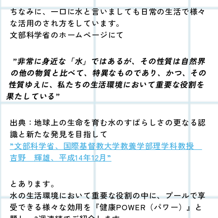
ちなみに、一口に水と言いましても日常の生活で様々
な活用のされ方をしています。
文部科学省のホームページにて
”非常に身近な「水」ではあるが、その性質は自然界
の他の物質と比べて、特異なものであり、かつ、その
性質ゆえに、私たちの生活環境において重要な役割を
果たしている”
出典：地球上の生命を育む水のすばらしさの更なる認
識と新たな発見を目指して
”文部科学省、国際基督教大学教養学部理学科教授
吉野 輝雄、平成14年12月”
とあります。
水の生活環境において重要な役割の中に、プールで享
受できる様々な効用を
『健康POWER（パワー）』と