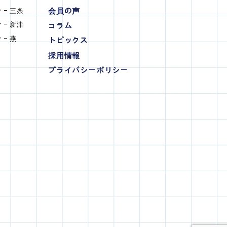
会員の声
 - 三条
 - 新津
コラム
- 燕
トピックス
採用情報
プライバシーポリシー