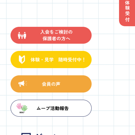
子ども体験受付