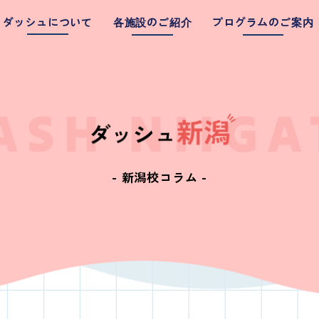
ダッシュについて
各施設のご紹介
プログラムのご案内
ダッシュ新潟
ダッシュ三条
ダッシュ新津
ダッシュ燕
- 新潟校コラム -