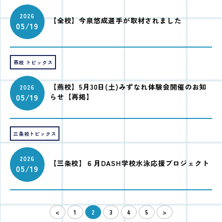
2026
【全校】今泉悠成選手が取材されました
05/19
燕校 トピックス
【燕校】5月30日(土)みずなれ体験会開催のお知
2026
05/19
らせ【再掲】
三条校トピックス
2026
【三条校】６月DASH学校水泳応援プロジェクト
05/19
<
1
2
3
4
5
>