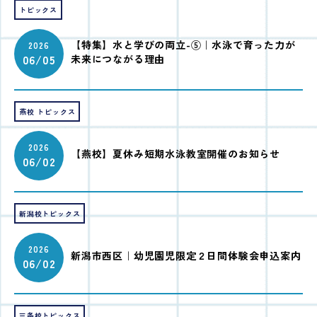
トピックス
【特集】水と学びの両立-⑤｜水泳で育った力が
2026
06/05
未来につながる理由
燕校 トピックス
2026
【燕校】夏休み短期水泳教室開催のお知らせ
06/02
新潟校トピックス
2026
新潟市西区｜幼児園児限定２日間体験会申込案内
06/02
三条校トピックス