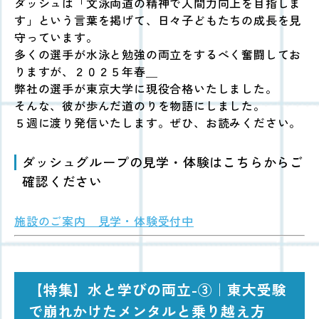
ダッシュは「文泳両道の精神で人間力向上を目指しま
す」という言葉を掲げて、日々子どもたちの成長を見
守っています。
多くの選手が水泳と勉強の両立をするべく奮闘してお
りますが、２０２５年春＿
弊社の選手が東京大学に現役合格いたしました。
そんな、彼が歩んだ道のりを物語にしました。
５週に渡り発信いたします。ぜひ、お読みください。
ダッシュグループの見学・体験はこちらからご
確認ください
施設のご案内 見学・体験受付中
【特集】水と学びの両立
-③
｜東大受験
で崩れかけたメンタルと乗り越え方