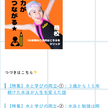
つづきはこちら
【特集】水と学びの両立
-①
｜３歳から１５年
続けた水泳が人生を変えた話
【特集】水と学びの両立
-②
｜水泳と勉強は両