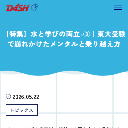
【特集】水と学びの両立-③｜東大受験
で崩れかけたメンタルと乗り越え方
2026.05.22
トピックス