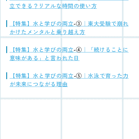
立できる？リアルな時間の使い方
【特集】水と学びの両立
-③
｜東大受験で崩れ
かけたメンタルと乗り越え方
【特集】水と学びの両立
-④
｜「続けることに
意味がある」と言われた日
【特集】水と学びの両立
-⑤
｜水泳で育った力
が未来につながる理由